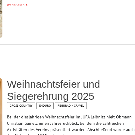
Weiterlesen
Weihnachtsfeier und
Siegerehrung 2025
CROSS COUNTRY
ENDURO
RENNRAD / GRAVEL
Bei der diesjährigen Weihnachtsfeier im JUFA Leibnitz hielt Obmann
Christian Sametz einen Jahresrückblick, bei dem die zahlreichen
Aktivitäten des Vereins präsentiert wurden. Abschließend wurde auch