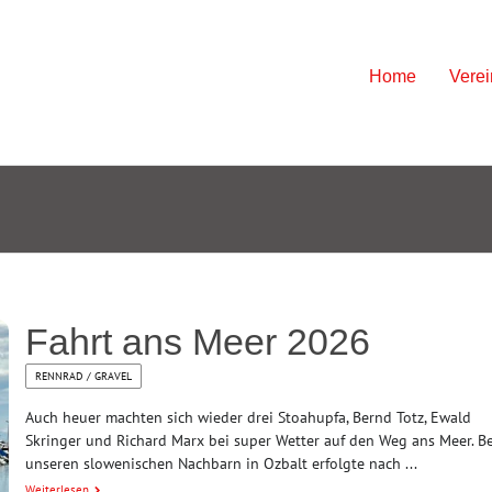
Skip
Home
Verei
to
content
Fahrt ans Meer 2026
RENNRAD / GRAVEL
Auch heuer machten sich wieder drei Stoahupfa, Bernd Totz, Ewald
Skringer und Richard Marx bei super Wetter auf den Weg ans Meer. Be
unseren slowenischen Nachbarn in Ozbalt erfolgte nach ...
Weiterlesen