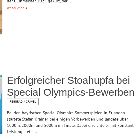
der Clubmeister 2025 gekürt, der ...
Weiterlesen
Erfolgreicher Stoahupfa bei
Special Olympics-Bewerbe
RENNRAD / GRAVEL
Bei den bayrischen Special Olympics Sommerspielen in Erlangen
startete Stefan Krainer bei einigen Vorbewerben und landete über
1000m, 2000m und 5000m im Finale. Dabei erreichte er mit konstant
Leistung stets ...