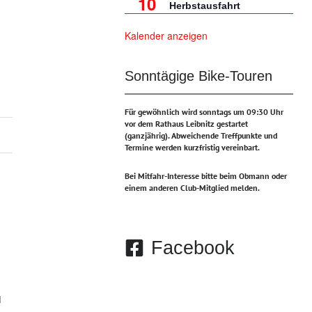
10
Herbstausfahrt
Kalender anzeigen
Sonntägige Bike-Touren
Für gewöhnlich wird sonntags um 09:30 Uhr
vor dem Rathaus Leibnitz gestartet
(ganzjährig).
Abweichende Treffpunkte und
Termine werden kurzfristig vereinbart.
Bei Mitfahr-Interesse bitte beim Obmann oder
einem anderen Club-Mitglied melden.
Facebook
d