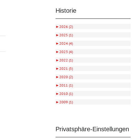
Historie
►
2026 (2)
►
2025 (1)
►
2024 (4)
►
2023 (4)
►
2022 (1)
►
2021 (5)
►
2020 (2)
►
2011 (1)
►
2010 (1)
►
2009 (1)
Privatsphäre-Einstellungen