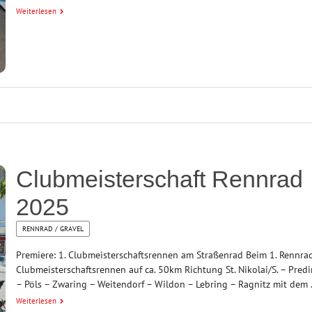
Weiterlesen
Clubmeisterschaft Rennrad
2025
RENNRAD / GRAVEL
Premiere: 1. Clubmeisterschaftsrennen am Straßenrad Beim 1. Rennra
Clubmeisterschaftsrennen auf ca. 50km Richtung St. Nikolai/S. – Pred
– Pöls – Zwaring – Weitendorf – Wildon – Lebring – Ragnitz mit dem .
Weiterlesen