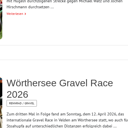
mit Hügeln durchzogenen Strecke gegen Michael Watz und Jochen
Hirschmann durchsetzen ...
Weiterlesen
Wörthersee Gravel Race
2026
RENNRAD / GRAVEL
Zum dritten Mal in Folge fand am Sonntag, dem 12. April 2026, das
internationale Gravel Race in Velden am Wörthersee statt, wo auch fü
Stoahupfa auf unterschiedlichen Distanzen erfolgreich dabei ...