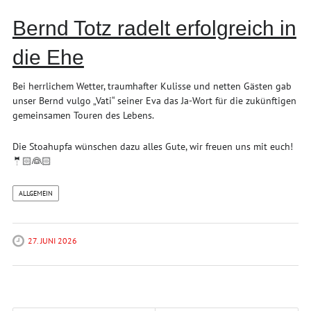
Bernd Totz radelt erfolgreich in
die Ehe
Bei herrlichem Wetter, traumhafter Kulisse und netten Gästen gab
unser Bernd vulgo „Vati“ seiner Eva das Ja-Wort für die zukünftigen
gemeinsamen Touren des Lebens.
Die Stoahupfa wünschen dazu alles Gute, wir freuen uns mit euch!
🤵🏻👰🏻
ALLGEMEIN
27. JUNI 2026