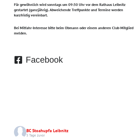
Für gewöhnlich wird sonntags um 09:30 Uhr vor dem Rathaus Leibnitz
gestartet (ganzjährig).
Abweichende Treffpunkte und Termine werden
kurzfristig vereinbart.
Bei Mitfahr-Interesse bitte beim Obmann oder einem anderen Club-Mitglied
melden.
Facebook
BC Stoahupfa Leibnitz
5 Tage zuvor