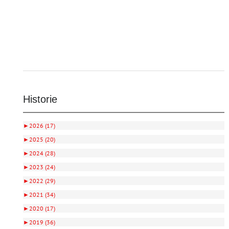
Historie
►
2026 (17)
►
2025 (20)
►
2024 (28)
►
2023 (24)
►
2022 (29)
►
2021 (34)
►
2020 (17)
►
2019 (36)