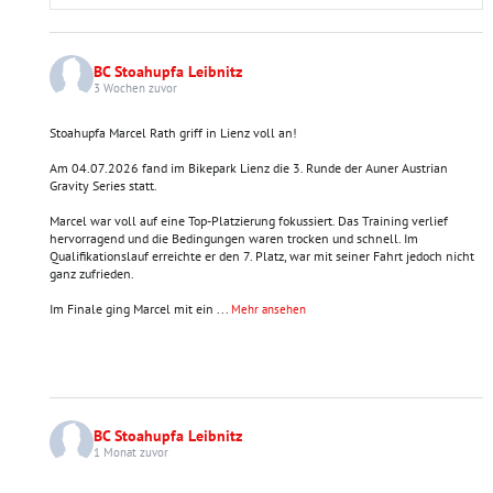
BC Stoahupfa Leibnitz
3 Wochen zuvor
Stoahupfa Marcel Rath griff in Lienz voll an!
Am 04.07.2026 fand im Bikepark Lienz die 3. Runde der Auner Austrian
Gravity Series statt.
Marcel war voll auf eine Top-Platzierung fokussiert. Das Training verlief
hervorragend und die Bedingungen waren trocken und schnell. Im
Qualifikationslauf erreichte er den 7. Platz, war mit seiner Fahrt jedoch nicht
ganz zufrieden.
Im Finale ging Marcel mit ein
...
Mehr ansehen
BC Stoahupfa Leibnitz
1 Monat zuvor