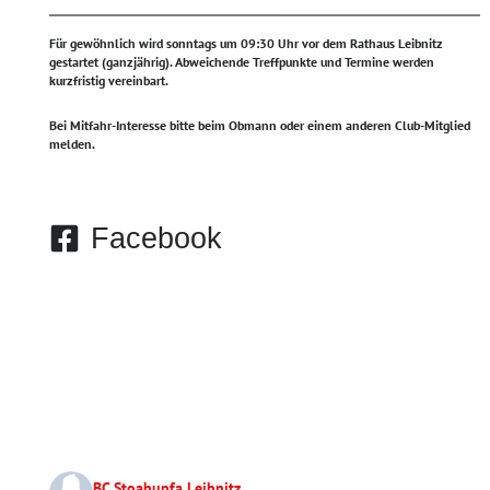
Für gewöhnlich wird sonntags um 09:30 Uhr vor dem Rathaus Leibnitz
gestartet (ganzjährig).
Abweichende Treffpunkte und Termine werden
kurzfristig vereinbart.
Bei Mitfahr-Interesse bitte beim Obmann oder einem anderen Club-Mitglied
melden.
Facebook
BC Stoahupfa Leibnitz