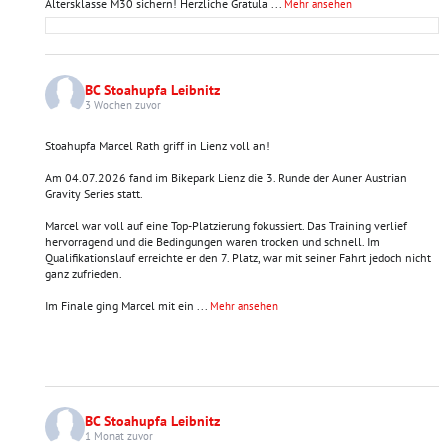
Altersklasse M30 sichern! Herzliche Gratula
...
Mehr ansehen
BC Stoahupfa Leibnitz
3 Wochen zuvor
Stoahupfa Marcel Rath griff in Lienz voll an!
Am 04.07.2026 fand im Bikepark Lienz die 3. Runde der Auner Austrian
Gravity Series statt.
Marcel war voll auf eine Top-Platzierung fokussiert. Das Training verlief
hervorragend und die Bedingungen waren trocken und schnell. Im
Qualifikationslauf erreichte er den 7. Platz, war mit seiner Fahrt jedoch nicht
ganz zufrieden.
Im Finale ging Marcel mit ein
...
Mehr ansehen
BC Stoahupfa Leibnitz
1 Monat zuvor