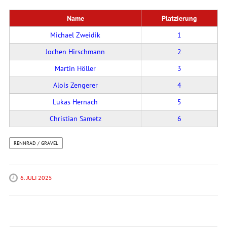
Name
Platzierung
Michael Zweidik
1
Jochen Hirschmann
2
Martin Höller
3
Alois Zengerer
4
Lukas Hernach
5
Christian Sametz
6
RENNRAD / GRAVEL
6. JULI 2025