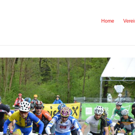
Skip
Home
Verei
to
content