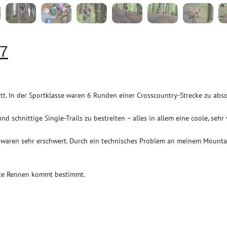
17
t. In der Sportklasse waren 6 Runden einer Crosscountry-Strecke zu abso
d schnittige Single-Trails zu bestreiten – alles in allem eine coole, sehr 
waren sehr erschwert. Durch ein technisches Problem an meinem Mountai
te Rennen kommt bestimmt.