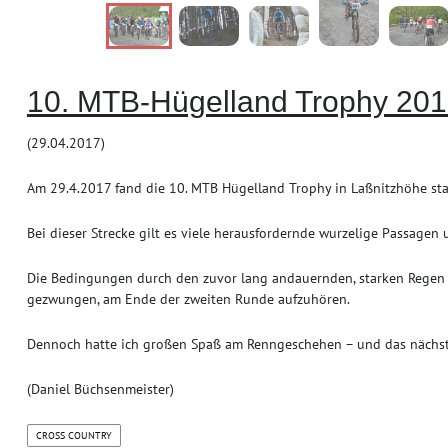
10. MTB-Hügelland Trophy 20
(29.04.2017)
Am 29.4.2017 fand die 10. MTB Hügelland Trophy in Laßnitzhöhe stat
Bei dieser Strecke gilt es viele herausfordernde wurzelige Passagen un
Die Bedingungen durch den zuvor lang andauernden, starken Regen 
gezwungen, am Ende der zweiten Runde aufzuhören.
Dennoch hatte ich großen Spaß am Renngeschehen – und das nächs
(Daniel Büchsenmeister)
CROSS COUNTRY