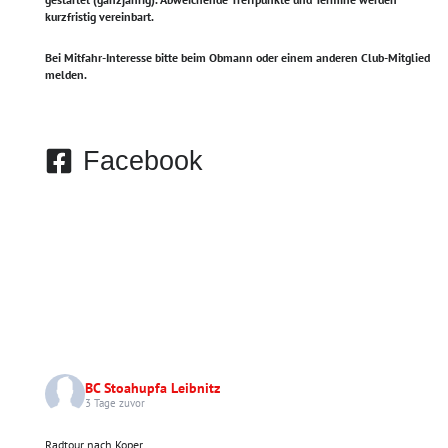
kurzfristig vereinbart.
Bei Mitfahr-Interesse bitte beim Obmann oder einem anderen Club-Mitglied
melden.
Facebook
BC Stoahupfa Leibnitz
3 Tage zuvor
Radtour nach Koper