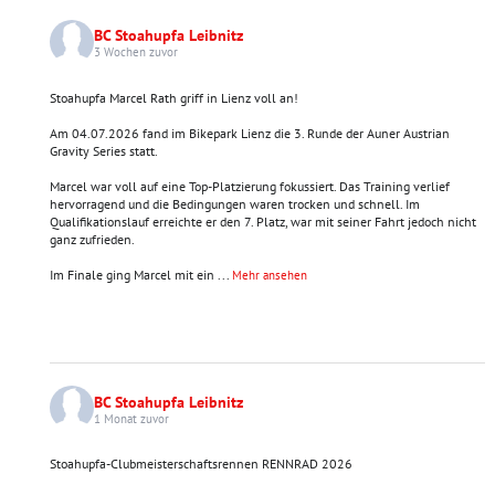
BC Stoahupfa Leibnitz
3 Wochen zuvor
Stoahupfa Marcel Rath griff in Lienz voll an!
Am 04.07.2026 fand im Bikepark Lienz die 3. Runde der Auner Austrian
Gravity Series statt.
Marcel war voll auf eine Top-Platzierung fokussiert. Das Training verlief
hervorragend und die Bedingungen waren trocken und schnell. Im
Qualifikationslauf erreichte er den 7. Platz, war mit seiner Fahrt jedoch nicht
ganz zufrieden.
Im Finale ging Marcel mit ein
...
Mehr ansehen
BC Stoahupfa Leibnitz
1 Monat zuvor
Stoahupfa-Clubmeisterschaftsrennen RENNRAD 2026