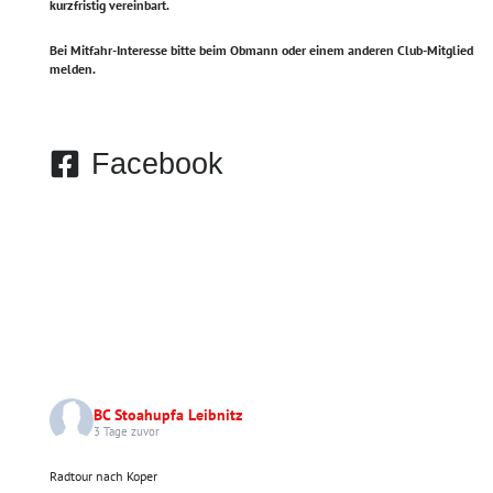
kurzfristig vereinbart.
Bei Mitfahr-Interesse bitte beim Obmann oder einem anderen Club-Mitglied
melden.
Facebook
BC Stoahupfa Leibnitz
3 Tage zuvor
Radtour nach Koper