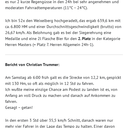
es nur 2 kurze Regengüsse in den 24h bei sehr angenehmen und
moderaten Fahrradtemperaturen (11°C – 24°C).
Ich bin 52x den Weixelberg hochgeradelt, das ergab 639,6 km mit
ca. 6.800 HM und einer Durchschnittsgeschwindigkeit (brutto) von
26,67 km/h. Als Belohnung gab es bei der Siegerehrung eine
Medaille und eine 2l Flasche Bier für den
2. Platz
in der Kategorie
Herren Masters (= Platz 7. Herren Allgemein 24h-1).
Bericht von Christian Trummer:
Am Samstag ab 6:00 früh galt es die Strecke von 12,2 km, gespickt
mit 130 Hm, so oft als möglich in 12 Std zu fahren.
Ich wußte meine einzige Chance am Podest zu landen ist es, von
Anfang an voll Druck zu machen und danach auf Ankommen zu
fahren.
Gesagt – getan!
In den ersten 3 Std über 35,5 km/h Schnitt, danach waren nur
mehr vier Fahrer in der Lage das Tempo zu halten. Einer davon