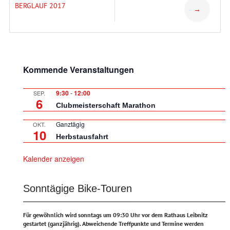
ERGLAUF 2017
→
Kommende Veranstaltungen
9:30
-
12:00
SEP.
6
Clubmeisterschaft Marathon
Ganztägig
OKT.
10
Herbstausfahrt
Kalender anzeigen
Sonntägige Bike-Touren
Für gewöhnlich wird sonntags um 09:30 Uhr vor dem Rathaus Leibnitz
gestartet (ganzjährig).
Abweichende Treffpunkte und Termine werden