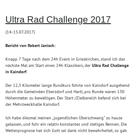
Ultra Rad Challenge 2017
(14.-15.07.2017)
Bericht von Robert Janisch:
Knapp 7 Tage nach dem 24h Event in Grieskirchen, stand ich das
nächste Mal am Start eines 24h Klassikers, der
Ultra Rad Challenge
in Kaindorf
.
Der 12,3 Kilometer lange Rundkurs führte von Kaindorf ausgehend
durch die Gemeinden Ebersdorf und Hartl, pro Runde waren 130
Höhenmeter zu bewältigen. Der Start-/Zielbereich befand sich bei
der Mehrzweckhalle Kaindorf.
Ich habe diesmal meinen „jugendlichen Überschwang“ zu hause
gelassen, und fuhr ein relativ konstantes und stetiges Rennen. Die
Wetterprognose hat sich Gott sei dank nicht bewahrheitet, so gab