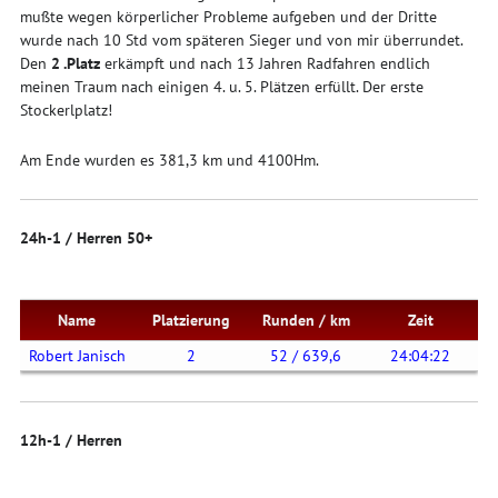
mußte wegen körperlicher Probleme aufgeben und der Dritte
wurde nach 10 Std vom späteren Sieger und von mir überrundet.
Den
2 .Platz
erkämpft und nach 13 Jahren Radfahren endlich
meinen Traum nach einigen 4. u. 5. Plätzen erfüllt. Der erste
Stockerlplatz!
Am Ende wurden es 381,3 km und 4100Hm.
24h-1 / Herren 50+
Name
Platzierung
Runden / km
Zeit
Robert Janisch
2
52 / 639,6
24:04:22
12h-1 / Herren