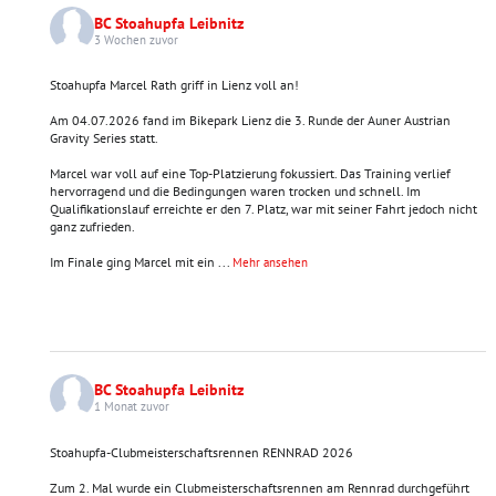
BC Stoahupfa Leibnitz
3 Wochen zuvor
Stoahupfa Marcel Rath griff in Lienz voll an!
Am 04.07.2026 fand im Bikepark Lienz die 3. Runde der Auner Austrian
Gravity Series statt.
Marcel war voll auf eine Top-Platzierung fokussiert. Das Training verlief
hervorragend und die Bedingungen waren trocken und schnell. Im
Qualifikationslauf erreichte er den 7. Platz, war mit seiner Fahrt jedoch nicht
ganz zufrieden.
Im Finale ging Marcel mit ein
...
Mehr ansehen
BC Stoahupfa Leibnitz
1 Monat zuvor
Stoahupfa-Clubmeisterschaftsrennen RENNRAD 2026
Zum 2. Mal wurde ein Clubmeisterschaftsrennen am Rennrad durchgeführt