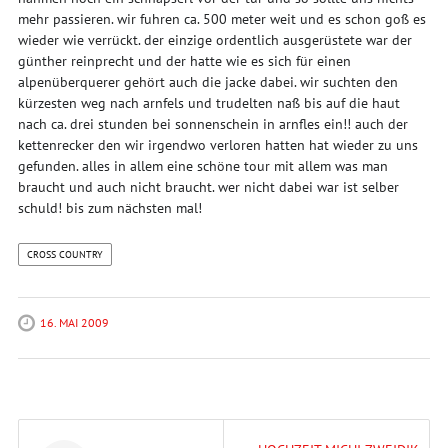
mehr passieren. wir fuhren ca. 500 meter weit und es schon goß es
wieder wie verrückt. der einzige ordentlich ausgerüstete war der
günther reinprecht und der hatte wie es sich für einen
alpenüberquerer gehört auch die jacke dabei. wir suchten den
kürzesten weg nach arnfels und trudelten naß bis auf die haut
nach ca. drei stunden bei sonnenschein in arnfles ein!! auch der
kettenrecker den wir irgendwo verloren hatten hat wieder zu uns
gefunden. alles in allem eine schöne tour mit allem was man
braucht und auch nicht braucht. wer nicht dabei war ist selber
schuld! bis zum nächsten mal!
CROSS COUNTRY
16. MAI 2009