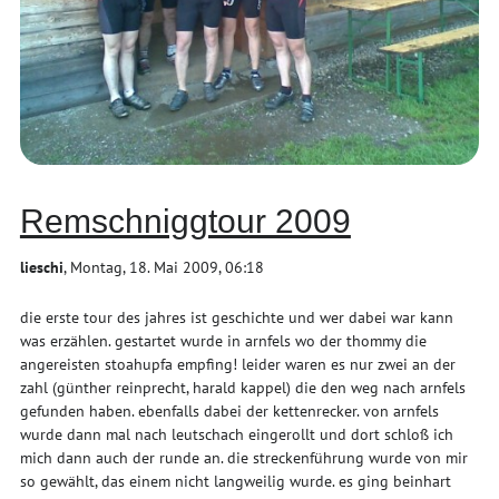
Remschniggtour 2009
lieschi
, Montag, 18. Mai 2009, 06:18
die erste tour des jahres ist geschichte und wer dabei war kann
was erzählen. gestartet wurde in arnfels wo der thommy die
angereisten stoahupfa empfing! leider waren es nur zwei an der
zahl (günther reinprecht, harald kappel) die den weg nach arnfels
gefunden haben. ebenfalls dabei der kettenrecker. von arnfels
wurde dann mal nach leutschach eingerollt und dort schloß ich
mich dann auch der runde an. die streckenführung wurde von mir
so gewählt, das einem nicht langweilig wurde. es ging beinhart