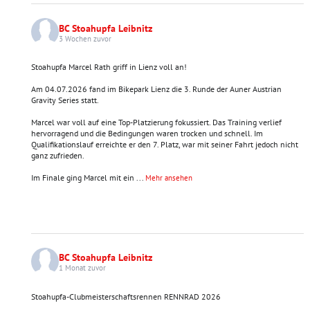
BC Stoahupfa Leibnitz
3 Wochen zuvor
Stoahupfa Marcel Rath griff in Lienz voll an!
Am 04.07.2026 fand im Bikepark Lienz die 3. Runde der Auner Austrian
Gravity Series statt.
Marcel war voll auf eine Top-Platzierung fokussiert. Das Training verlief
hervorragend und die Bedingungen waren trocken und schnell. Im
Qualifikationslauf erreichte er den 7. Platz, war mit seiner Fahrt jedoch nicht
ganz zufrieden.
Im Finale ging Marcel mit ein
...
Mehr ansehen
BC Stoahupfa Leibnitz
1 Monat zuvor
Stoahupfa-Clubmeisterschaftsrennen RENNRAD 2026