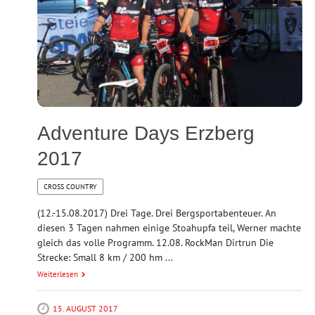
Adventure Days Erzberg
2017
CROSS COUNTRY
(12.-15.08.2017) Drei Tage. Drei Bergsportabenteuer. An
diesen 3 Tagen nahmen einige Stoahupfa teil, Werner machte
gleich das volle Programm. 12.08. RockMan Dirtrun Die
Strecke: Small 8 km / 200 hm ...
Weiterlesen
15. AUGUST 2017