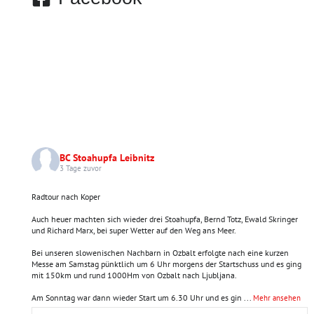
BC Stoahupfa Leibnitz
3 Tage zuvor
Radtour nach Koper
Auch heuer machten sich wieder drei Stoahupfa, Bernd Totz, Ewald Skringer
und Richard Marx, bei super Wetter auf den Weg ans Meer.
Bei unseren slowenischen Nachbarn in Ozbalt erfolgte nach eine kurzen
Messe am Samstag pünktlich um 6 Uhr morgens der Startschuss und es ging
mit 150km und rund 1000Hm von Ozbalt nach Ljubljana.
Am Sonntag war dann wieder Start um 6.30 Uhr und es gin
...
Mehr ansehen