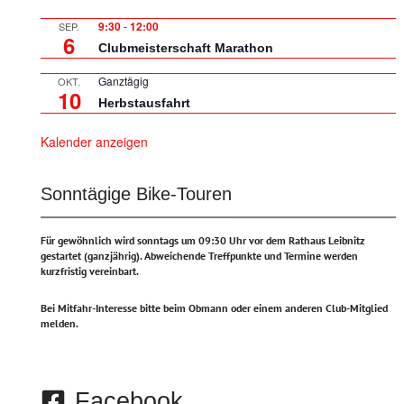
9:30
-
12:00
SEP.
6
Clubmeisterschaft Marathon
Ganztägig
OKT.
10
Herbstausfahrt
Kalender anzeigen
Sonntägige Bike-Touren
Für gewöhnlich wird sonntags um 09:30 Uhr vor dem Rathaus Leibnitz
gestartet (ganzjährig).
Abweichende Treffpunkte und Termine werden
kurzfristig vereinbart.
Bei Mitfahr-Interesse bitte beim Obmann oder einem anderen Club-Mitglied
melden.
Facebook