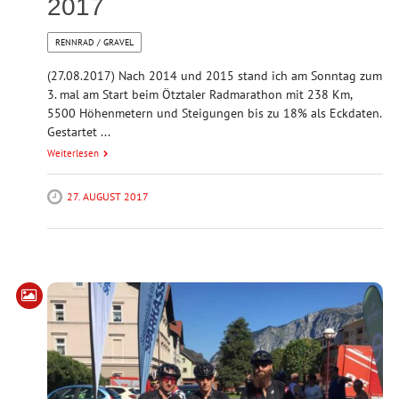
2017
RENNRAD / GRAVEL
(27.08.2017) Nach 2014 und 2015 stand ich am Sonntag zum
3. mal am Start beim Ötztaler Radmarathon mit 238 Km,
5500 Höhenmetern und Steigungen bis zu 18% als Eckdaten.
Gestartet ...
Weiterlesen
27. AUGUST 2017