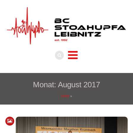
Monat:
August 2017
Home
»