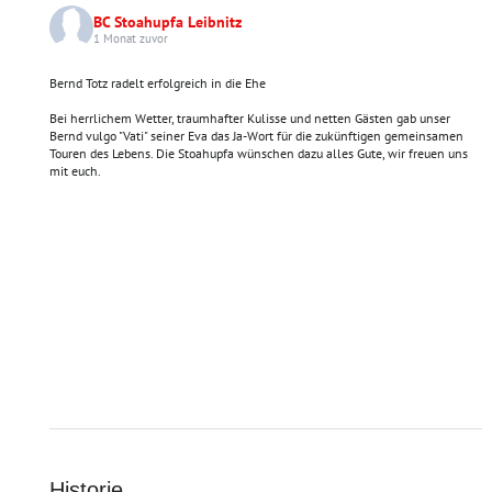
BC Stoahupfa Leibnitz
1 Monat zuvor
Bernd Totz radelt erfolgreich in die Ehe
Bei herrlichem Wetter, traumhafter Kulisse und netten Gästen gab unser
Bernd vulgo "Vati" seiner Eva das Ja-Wort für die zukünftigen gemeinsamen
Touren des Lebens. Die Stoahupfa wünschen dazu alles Gute, wir freuen uns
mit euch.
Historie