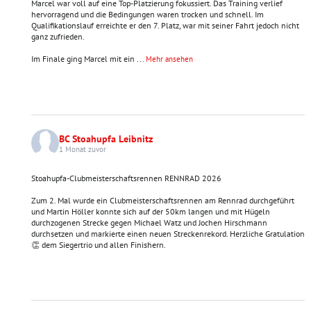
Marcel war voll auf eine Top-Platzierung fokussiert. Das Training verlief
hervorragend und die Bedingungen waren trocken und schnell. Im
Qualifikationslauf erreichte er den 7. Platz, war mit seiner Fahrt jedoch nicht
ganz zufrieden.
Im Finale ging Marcel mit ein
...
Mehr ansehen
BC Stoahupfa Leibnitz
1 Monat zuvor
Stoahupfa-Clubmeisterschaftsrennen RENNRAD 2026
Zum 2. Mal wurde ein Clubmeisterschaftsrennen am Rennrad durchgeführt
und Martin Höller konnte sich auf der 50km langen und mit Hügeln
durchzogenen Strecke gegen Michael Watz und Jochen Hirschmann
durchsetzen und markierte einen neuen Streckenrekord. Herzliche Gratulation
👏 dem Siegertrio und allen Finishern.