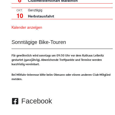
Clubmeisterschaft Marathon
Ganztägig
OKT.
10
Herbstausfahrt
Kalender anzeigen
Sonntägige Bike-Touren
Für gewöhnlich wird sonntags um 09:30 Uhr vor dem Rathaus Leibnitz
gestartet (ganzjährig).
Abweichende Treffpunkte und Termine werden
kurzfristig vereinbart.
Bei Mitfahr-Interesse bitte beim Obmann oder einem anderen Club-Mitglied
melden.
Facebook