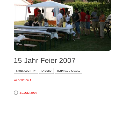
15 Jahr Feier 2007
CROSS COUNTRY
ENDURO
RENNRAD / GRAVEL
Weiterlesen
21. JULI 2007