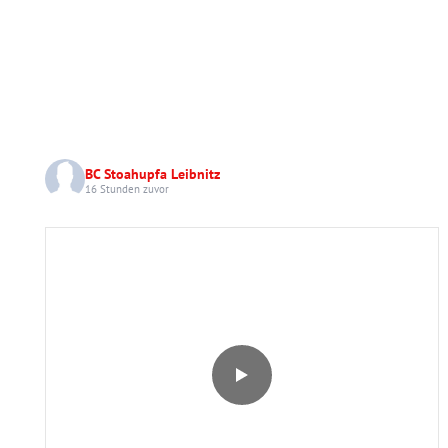
BC Stoahupfa Leibnitz
16 Stunden zuvor