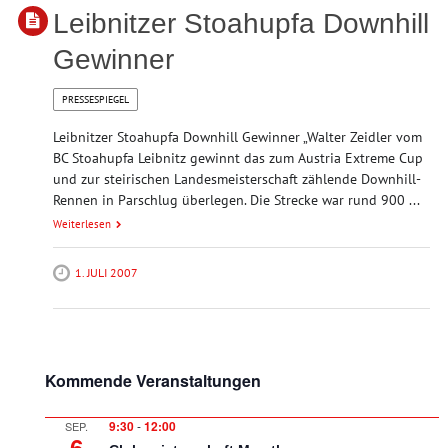
Leibnitzer Stoahupfa Downhill
Gewinner
PRESSESPIEGEL
Leibnitzer Stoahupfa Downhill Gewinner „Walter Zeidler vom
BC Stoahupfa Leibnitz gewinnt das zum Austria Extreme Cup
und zur steirischen Landesmeisterschaft zählende Downhill-
Rennen in Parschlug überlegen. Die Strecke war rund 900 ...
Weiterlesen
1. JULI 2007
Kommende Veranstaltungen
9:30
-
12:00
SEP.
6