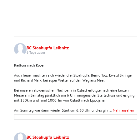
BC Stoahupfa Leibnitz
6 Tage zuvor
Radtour nach Koper
Auch heuer machten sich wieder drei Stoahupfa, Bernd Totz, Ewald Skringer
und Richard Marx, bei super Wetter auf den Weg ans Meer.
Bei unseren slowenischen Nachbarn in Ozbalt erfolgte nach eine kurzen
Messe am Samstag pünktlich um 6 Uhr morgens der Startschuss und es ging
mit 150km und rund 1000Hm von Ozbalt nach Ljubljana.
Am Sonntag war dann wieder Start um 6.30 Uhr und es gin
...
Mehr ansehen
BC Stoahupfa Leibnitz