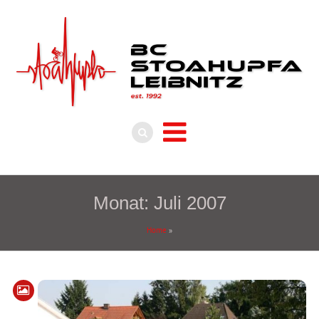
Monat:
Juli 2007
Home
»