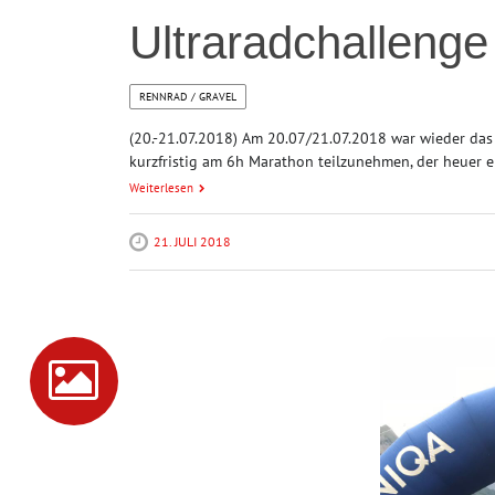
Ultraradchallenge
RENNRAD / GRAVEL
(20.-21.07.2018) Am 20.07/21.07.2018 war wieder da
kurzfristig am 6h Marathon teilzunehmen, der heuer
Weiterlesen
21. JULI 2018