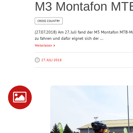
M3 Montafon MTB
CROSS COUNTRY
(27.07.2018) Am 27. Juli fand der M3 Montafon MTB-Ma
zu fahren und dafür eignet sich der ...
Weiterlesen
27. JULI 2018