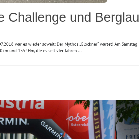
e Challenge und Berglau
2018 war es wieder soweit: Der Mythos „Glockner“ wartet! Am Samstag s
0km und 1354Hm, die es seit vier Jahren ...