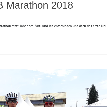
 Marathon 2018
rathon statt. Johannes Bartl und ich entschieden uns dazu das erste Mal