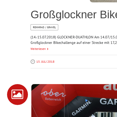
Großglockner Bik
RENNRAD / GRAVEL
(14.-15.07.2018) GLOCKNER-DUATHLON Am 14.07/15.07.
Großglockner Bikechallenge auf einer Strecke mit 17,2
Weiterlesen
15. JULI 2018