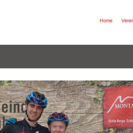
Skip
Home
Verei
to
content