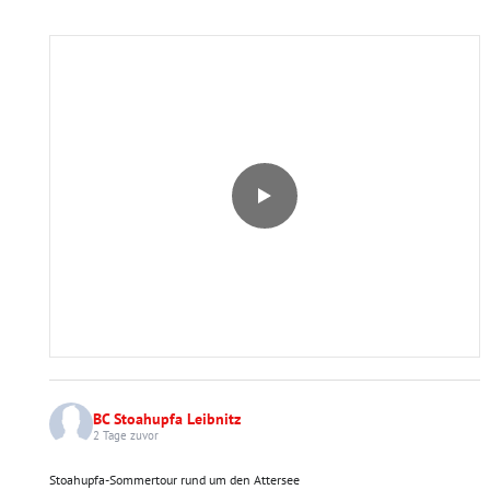
BC Stoahupfa Leibnitz
2 Tage zuvor
Stoahupfa-Sommertour rund um den Attersee