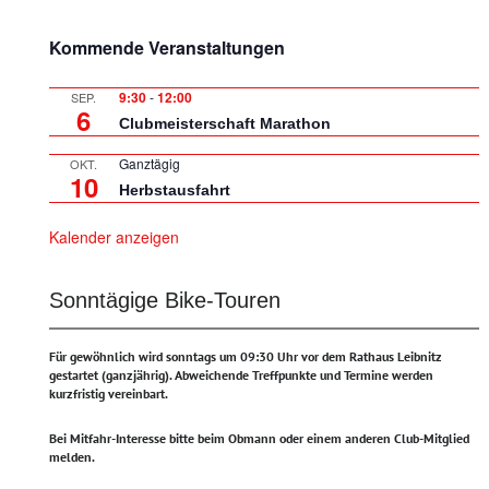
Kommende Veranstaltungen
9:30
-
12:00
SEP.
6
Clubmeisterschaft Marathon
Ganztägig
OKT.
10
Herbstausfahrt
Kalender anzeigen
Sonntägige Bike-Touren
Für gewöhnlich wird sonntags um 09:30 Uhr vor dem Rathaus Leibnitz
gestartet (ganzjährig).
Abweichende Treffpunkte und Termine werden
kurzfristig vereinbart.
Bei Mitfahr-Interesse bitte beim Obmann oder einem anderen Club-Mitglied
melden.