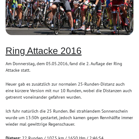
Ring Attacke 2016
Am Donnerstag, dem 05.05.2016, fand die 2. Auflage der Ring
Attacke statt.
Heuer gab es zusätzlich zur normalen 25-Runden-Distanz auch
eine kürzere Version mit nur 10 Runden, wobei die Distanzen auch
getrennt voneinander gefahren wurden.
Ich fuhr natürlich die 25 Runden. Bei strahlendem Sonnenschein
wurde um 13:30h gestartet, jedoch kamen gegen Rennhälfte immer
wieder mal gewittrige Regenschauer.
Distanz:
22 Runden / 107,5 km / 1650 Hm / 2:46:54