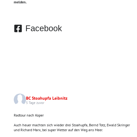
melden.
Facebook
BC Stoahupfa Leibnitz
5 Tage zuvor
Radtour nach Koper
Auch heuer machten sich wieder drei Stoahupfa, Bernd Totz, Ewald Skringer
und Richard Marx, bei super Wetter auf den Weg ans Meer.