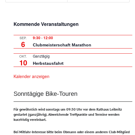
Kommende Veranstaltungen
9:30
-
12:00
SEP.
6
Clubmeisterschaft Marathon
Ganztägig
OKT.
10
Herbstausfahrt
Kalender anzeigen
Sonntägige Bike-Touren
Für gewöhnlich wird sonntags um 09:30 Uhr vor dem Rathaus Leibnitz
gestartet (ganzjährig).
Abweichende Treffpunkte und Termine werden
kurzfristig vereinbart.
Bei Mitfahr-Interesse bitte beim Obmann oder einem anderen Club-Mitglied