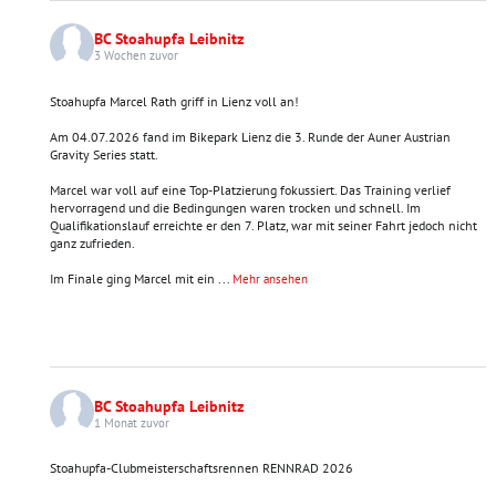
BC Stoahupfa Leibnitz
3 Wochen zuvor
Stoahupfa Marcel Rath griff in Lienz voll an!
Am 04.07.2026 fand im Bikepark Lienz die 3. Runde der Auner Austrian
Gravity Series statt.
Marcel war voll auf eine Top-Platzierung fokussiert. Das Training verlief
hervorragend und die Bedingungen waren trocken und schnell. Im
Qualifikationslauf erreichte er den 7. Platz, war mit seiner Fahrt jedoch nicht
ganz zufrieden.
Im Finale ging Marcel mit ein
...
Mehr ansehen
BC Stoahupfa Leibnitz
1 Monat zuvor
Stoahupfa-Clubmeisterschaftsrennen RENNRAD 2026