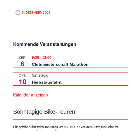
5. DEZEMBER 2025
Kommende Veranstaltungen
9:30
-
12:00
SEP.
6
Clubmeisterschaft Marathon
Ganztägig
OKT.
10
Herbstausfahrt
Kalender anzeigen
Sonntägige Bike-Touren
Für gewöhnlich wird sonntags um 09:30 Uhr vor dem Rathaus Leibnitz