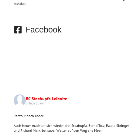
melden.
Facebook
BC Stoahupfa Leibnitz
3 Tage zuvor
Radtour nach Koper
Auch heuer machten sich wieder drei Stoahupfa, Bernd Totz, Ewald Skringer
und Richard Marx, bei super Wetter auf den Weg ans Meer.