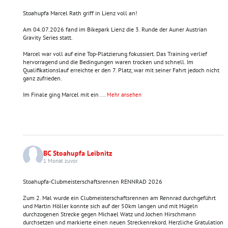
Stoahupfa Marcel Rath griff in Lienz voll an!
Am 04.07.2026 fand im Bikepark Lienz die 3. Runde der Auner Austrian
Gravity Series statt.
Marcel war voll auf eine Top-Platzierung fokussiert. Das Training verlief
hervorragend und die Bedingungen waren trocken und schnell. Im
Qualifikationslauf erreichte er den 7. Platz, war mit seiner Fahrt jedoch nicht
ganz zufrieden.
Im Finale ging Marcel mit ein
...
Mehr ansehen
BC Stoahupfa Leibnitz
1 Monat zuvor
Stoahupfa-Clubmeisterschaftsrennen RENNRAD 2026
Zum 2. Mal wurde ein Clubmeisterschaftsrennen am Rennrad durchgeführt
und Martin Höller konnte sich auf der 50km langen und mit Hügeln
durchzogenen Strecke gegen Michael Watz und Jochen Hirschmann
durchsetzen und markierte einen neuen Streckenrekord. Herzliche Gratulation