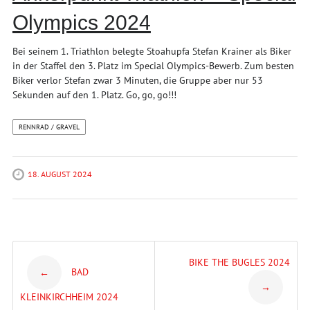
Olympics 2024
Bei seinem 1. Triathlon belegte Stoahupfa Stefan Krainer als Biker
in der Staffel den 3. Platz im Special Olympics-Bewerb. Zum besten
Biker verlor Stefan zwar 3 Minuten, die Gruppe aber nur 53
Sekunden auf den 1. Platz. Go, go, go!!!
RENNRAD / GRAVEL
18. AUGUST 2024
Post
BIKE THE BUGLES 2024
BAD
←
→
navigation
KLEINKIRCHHEIM 2024