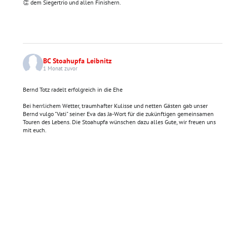
👏 dem Siegertrio und allen Finishern.
BC Stoahupfa Leibnitz
1 Monat zuvor
Bernd Totz radelt erfolgreich in die Ehe
Bei herrlichem Wetter, traumhafter Kulisse und netten Gästen gab unser
Bernd vulgo "Vati" seiner Eva das Ja-Wort für die zukünftigen gemeinsamen
Touren des Lebens. Die Stoahupfa wünschen dazu alles Gute, wir freuen uns
mit euch.