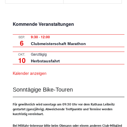
Kommende Veranstaltungen
9:30
-
12:00
SEP.
6
Clubmeisterschaft Marathon
Ganztägig
OKT.
10
Herbstausfahrt
Kalender anzeigen
Sonntägige Bike-Touren
Für gewöhnlich wird sonntags um 09:30 Uhr vor dem Rathaus Leibnitz
gestartet (ganzjährig).
Abweichende Treffpunkte und Termine werden
kurzfristig vereinbart.
Bei Mitfahr-Interesse bitte beim Obmann oder einem anderen Club-Mitglied