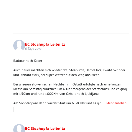
BC Stoahupfa Leibnitz
6 Tage zuvor
Radtour nach Koper
Auch heuer machten sich wieder drei Stoahupfa, Bernd Totz, Ewald Skringer
und Richard Marx, bei super Wetter auf den Weg ans Meer.
Bei unseren slowenischen Nachbarn in Ozbalt erfolgte nach eine kurzen
Messe am Samstag pünktlich um 6 Uhr morgens der Startschuss und es ging
mit 150km und rund 1000Hm von Ozbalt nach Ljubljana.
Am Sonntag war dann wieder Start um 6.30 Uhr und es gin
...
Mehr ansehen
BC Stoahupfa Leibnitz