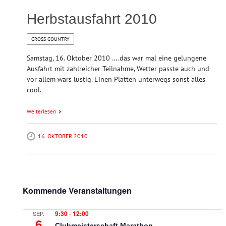
Herbstausfahrt 2010
CROSS COUNTRY
Samstag, 16. Oktober 2010 ….das war mal eine gelungene
Ausfahrt mit zahlreicher Teilnahme, Wetter passte auch und
vor allem wars lustig. Einen Platten unterwegs sonst alles
cool.
Weiterlesen
16. OKTOBER 2010
Kommende Veranstaltungen
9:30
-
12:00
SEP.
6
Clubmeisterschaft Marathon