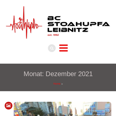
Monat:
Dezember 2021
Home
»