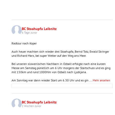
BC Stoahupfa Leibnitz
6 Tage zuvor
Radtour nach Koper
Auch heuer machten sich wieder drei Stoahupfa, Bernd Totz, Ewald Skringer
und Richard Marx, bei super Wetter auf den Weg ans Meer.
Bei unseren slowenischen Nachbarn in Ozbalt erfolgte nach eine kurzen
Messe am Samstag pünktlich um 6 Uhr morgens der Startschuss und es ging
mit 150km und rund 1000Hm von Ozbalt nach Ljubljana.
Am Sonntag war dann wieder Start um 6.30 Uhr und es gin
...
Mehr ansehen
BC Stoahupfa Leibnitz
2 Wochen zuvor