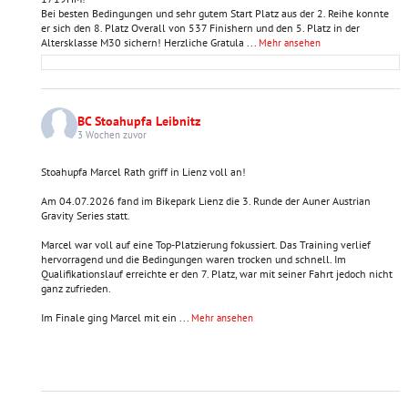
Bei besten Bedingungen und sehr gutem Start Platz aus der 2. Reihe konnte
er sich den 8. Platz Overall von 537 Finishern und den 5. Platz in der
Altersklasse M30 sichern! Herzliche Gratula
...
Mehr ansehen
BC Stoahupfa Leibnitz
3 Wochen zuvor
Stoahupfa Marcel Rath griff in Lienz voll an!
Am 04.07.2026 fand im Bikepark Lienz die 3. Runde der Auner Austrian
Gravity Series statt.
Marcel war voll auf eine Top-Platzierung fokussiert. Das Training verlief
hervorragend und die Bedingungen waren trocken und schnell. Im
Qualifikationslauf erreichte er den 7. Platz, war mit seiner Fahrt jedoch nicht
ganz zufrieden.
Im Finale ging Marcel mit ein
...
Mehr ansehen