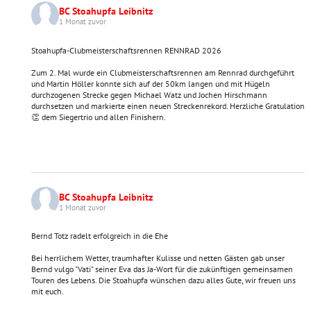
BC Stoahupfa Leibnitz
1 Monat zuvor
Stoahupfa-Clubmeisterschaftsrennen RENNRAD 2026
Zum 2. Mal wurde ein Clubmeisterschaftsrennen am Rennrad durchgeführt
und Martin Höller konnte sich auf der 50km langen und mit Hügeln
durchzogenen Strecke gegen Michael Watz und Jochen Hirschmann
durchsetzen und markierte einen neuen Streckenrekord. Herzliche Gratulation
👏 dem Siegertrio und allen Finishern.
BC Stoahupfa Leibnitz
1 Monat zuvor
Bernd Totz radelt erfolgreich in die Ehe
Bei herrlichem Wetter, traumhafter Kulisse und netten Gästen gab unser
Bernd vulgo "Vati" seiner Eva das Ja-Wort für die zukünftigen gemeinsamen
Touren des Lebens. Die Stoahupfa wünschen dazu alles Gute, wir freuen uns
mit euch.