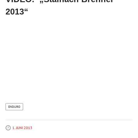
2013“
ENDURO
1. JUNI 2013