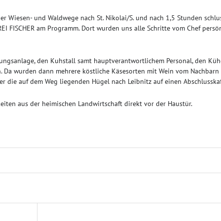
er Wiesen- und Waldwege nach St. Nikolai/S. und nach 1,5 Stunden schlu
EREI FISCHER am Programm. Dort wurden uns alle Schritte vom Chef persön
ungsanlage, den Kuhstall samt hauptverantwortlichem Personal, den Küh
. Da wurden dann mehrere köstliche Käsesorten mit Wein vom Nachbarn
er die auf dem Weg liegenden Hügel nach Leibnitz auf einen Abschlusskaf
iten aus der heimischen Landwirtschaft direkt vor der Haustür.