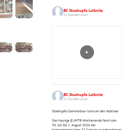
BC Stoahupfa Leibnitz
21 Stunden zuvor
BC Stoahupfa Leibnitz
21 Stunden zuvor
Stoahupfa-Sommertour rund um den Attersee
Das heurige (E‑)MTB‑Wochenende fand vom
30. Juli bis 2. August 2026 bei
hochsommerlichen 37 Grad im wunderschönen