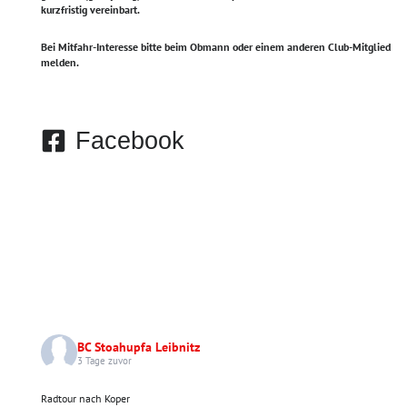
kurzfristig vereinbart.
Bei Mitfahr-Interesse bitte beim Obmann oder einem anderen Club-Mitglied
melden.
Facebook
BC Stoahupfa Leibnitz
3 Tage zuvor
Radtour nach Koper