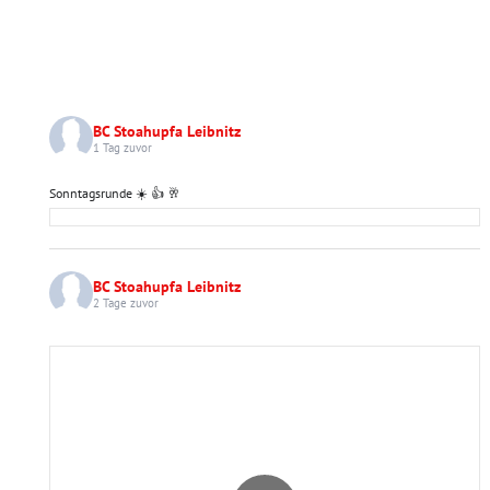
BC Stoahupfa Leibnitz
1 Tag zuvor
Sonntagsrunde ☀️ 👍 🥂
BC Stoahupfa Leibnitz
2 Tage zuvor