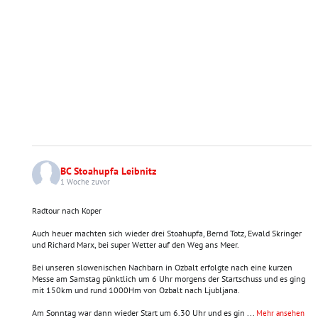
BC Stoahupfa Leibnitz
1 Woche zuvor
Radtour nach Koper
Auch heuer machten sich wieder drei Stoahupfa, Bernd Totz, Ewald Skringer
und Richard Marx, bei super Wetter auf den Weg ans Meer.
Bei unseren slowenischen Nachbarn in Ozbalt erfolgte nach eine kurzen
Messe am Samstag pünktlich um 6 Uhr morgens der Startschuss und es ging
mit 150km und rund 1000Hm von Ozbalt nach Ljubljana.
Am Sonntag war dann wieder Start um 6.30 Uhr und es gin
...
Mehr ansehen