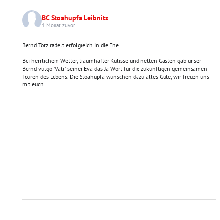
BC Stoahupfa Leibnitz
1 Monat zuvor
Bernd Totz radelt erfolgreich in die Ehe
Bei herrlichem Wetter, traumhafter Kulisse und netten Gästen gab unser
Bernd vulgo "Vati" seiner Eva das Ja-Wort für die zukünftigen gemeinsamen
Touren des Lebens. Die Stoahupfa wünschen dazu alles Gute, wir freuen uns
mit euch.