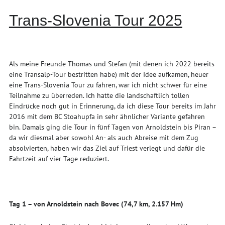
Trans-Slovenia Tour 2025
Als meine Freunde Thomas und Stefan (mit denen ich 2022 bereits
eine Transalp-Tour bestritten habe) mit der Idee aufkamen, heuer
eine Trans-Slovenia Tour zu fahren, war ich nicht schwer für eine
Teilnahme zu überreden. Ich hatte die landschaftlich tollen
Eindrücke noch gut in Erinnerung, da ich diese Tour bereits im Jahr
2016 mit dem BC Stoahupfa in sehr ähnlicher Variante gefahren
bin. Damals ging die Tour in fünf Tagen von Arnoldstein bis Piran –
da wir diesmal aber sowohl An- als auch Abreise mit dem Zug
absolvierten, haben wir das Ziel auf Triest verlegt und dafür die
Fahrtzeit auf vier Tage reduziert.
Tag 1 – von Arnoldstein nach Bovec (74,7 km, 2.157 Hm)