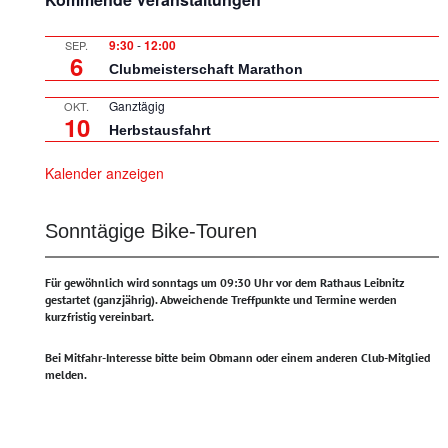
9:30
-
12:00
SEP.
6
Clubmeisterschaft Marathon
Ganztägig
OKT.
10
Herbstausfahrt
Kalender anzeigen
Sonntägige Bike-Touren
Für gewöhnlich wird sonntags um 09:30 Uhr vor dem Rathaus Leibnitz
gestartet (ganzjährig).
Abweichende Treffpunkte und Termine werden
kurzfristig vereinbart.
Bei Mitfahr-Interesse bitte beim Obmann oder einem anderen Club-Mitglied
melden.