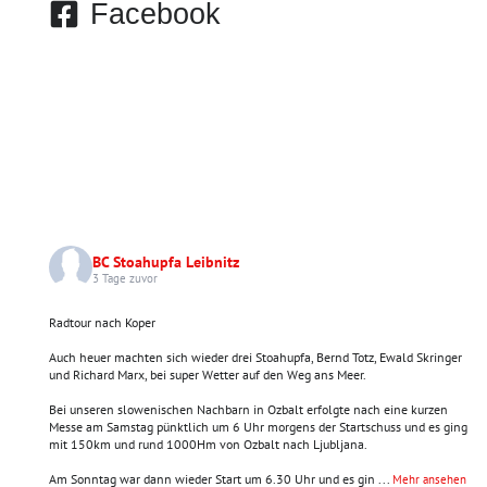
Facebook
BC Stoahupfa Leibnitz
3 Tage zuvor
Radtour nach Koper
Auch heuer machten sich wieder drei Stoahupfa, Bernd Totz, Ewald Skringer
und Richard Marx, bei super Wetter auf den Weg ans Meer.
Bei unseren slowenischen Nachbarn in Ozbalt erfolgte nach eine kurzen
Messe am Samstag pünktlich um 6 Uhr morgens der Startschuss und es ging
mit 150km und rund 1000Hm von Ozbalt nach Ljubljana.
Am Sonntag war dann wieder Start um 6.30 Uhr und es gin
...
Mehr ansehen