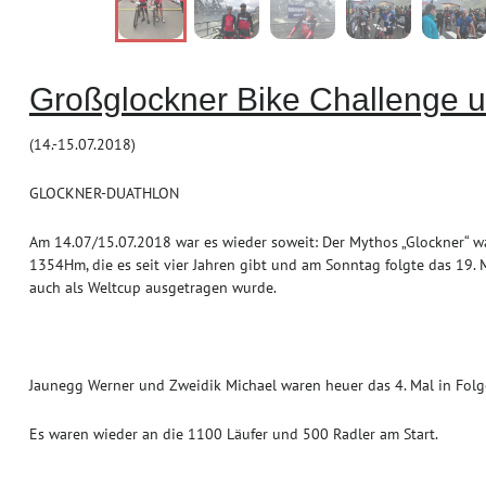
Großglockner Bike Challenge u
(14.-15.07.2018)
GLOCKNER-DUATHLON
Am 14.07/15.07.2018 war es wieder soweit: Der Mythos „Glockner“ wa
1354Hm, die es seit vier Jahren gibt und am Sonntag folgte das 19
auch als Weltcup ausgetragen wurde.
Jaunegg Werner und Zweidik Michael waren heuer das 4. Mal in Folg
Es waren wieder an die 1100 Läufer und 500 Radler am Start.