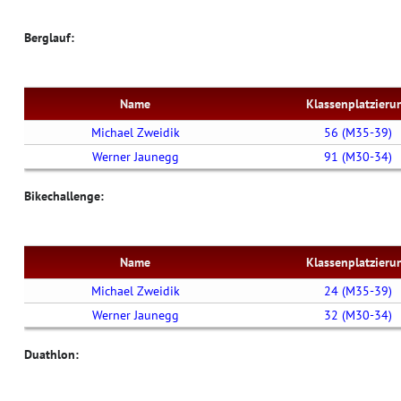
Berglauf:
Name
Klassenplatzieru
Michael Zweidik
56 (M35-39)
Werner Jaunegg
91 (M30-34)
Bikechallenge:
Name
Klassenplatzieru
Michael Zweidik
24 (M35-39)
Werner Jaunegg
32 (M30-34)
Duathlon: