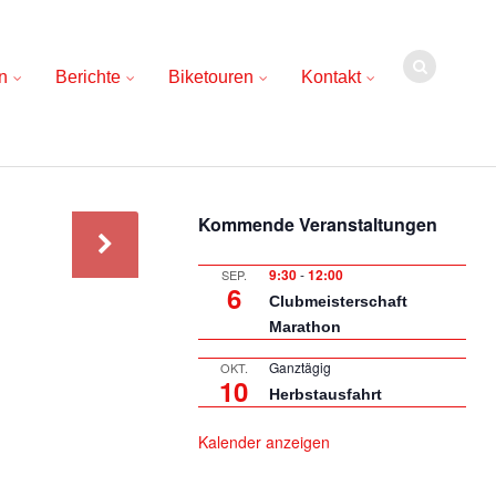
n
Berichte
Biketouren
Kontakt
Kommende Veranstaltungen
9:30
-
12:00
SEP.
6
Clubmeisterschaft
Marathon
Ganztägig
OKT.
10
Herbstausfahrt
Kalender anzeigen