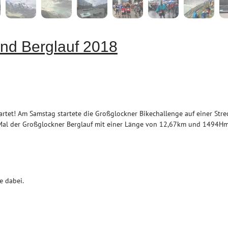
nd Berglauf 2018
rtet! Am Samstag startete die Großglockner Bikechallenge auf einer Str
. Mal der Großglockner Berglauf mit einer Länge von 12,67km und 1494Hm
e dabei.