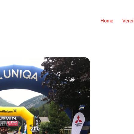
Skip
Home
Verei
to
content