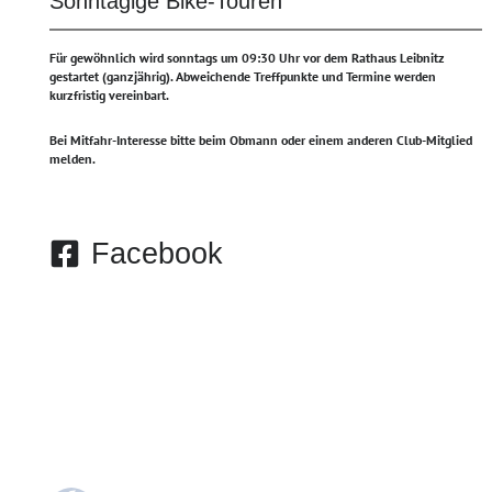
Sonntägige Bike-Touren
Für gewöhnlich wird sonntags um 09:30 Uhr vor dem Rathaus Leibnitz
gestartet (ganzjährig).
Abweichende Treffpunkte und Termine werden
kurzfristig vereinbart.
Bei Mitfahr-Interesse bitte beim Obmann oder einem anderen Club-Mitglied
melden.
Facebook