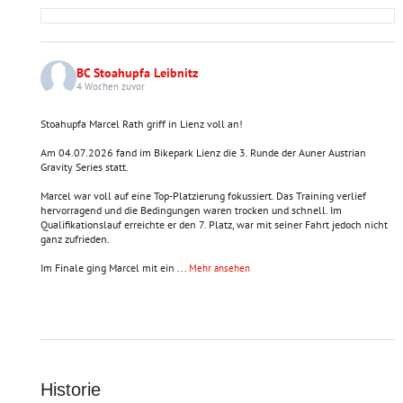
BC Stoahupfa Leibnitz
4 Wochen zuvor
Stoahupfa Marcel Rath griff in Lienz voll an!
Am 04.07.2026 fand im Bikepark Lienz die 3. Runde der Auner Austrian
Gravity Series statt.
Marcel war voll auf eine Top-Platzierung fokussiert. Das Training verlief
hervorragend und die Bedingungen waren trocken und schnell. Im
Qualifikationslauf erreichte er den 7. Platz, war mit seiner Fahrt jedoch nicht
ganz zufrieden.
Im Finale ging Marcel mit ein
...
Mehr ansehen
Historie