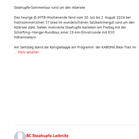
Stoahupfa-Sommertour rund um den Attersee
Das heurige (E‑)MTB‑Wochenende fand vom 30. Juli bis 2. August 2026 bei
hochsommerlichen 37 Grad im wunderschönen Salzkammergut rund um den
Attersee statt. Sieben motivierte Stoahupfa starteten am Freitag mit der
Schörfling–Hongar‑Rundtour, einer 28‑km‑Einrollrunde mit 850
Höhenmetern.
Am Samstag stand die Königsetappe am Programm: der KABONG Bike‑Trail mi
...
Mehr ansehen
BC Stoahupfa Leibnitz