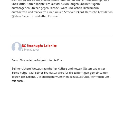
und Martin Höller konnte sich auf der 50km langen und mit Hügeln
durchzogenen Strecke gegen Michael Watz und Jochen Hirschmann
durchsetzen und markierte einen neuen Streckenrekord. Herzliche Gratulation
👏 dem Siegertrio und allen Finishern.
BC Stoahupfa Leibnitz
1 Monat zuvor
Bernd Totz radelt erfolgreich in die Ehe
Bei herrlichem Wetter, traumhafter Kulisse und netten Gästen gab unser
Bernd vulgo "Vati" seiner Eva das Ja-Wort für die zukünftigen gemeinsamen
Touren des Lebens. Die Stoahupfa wünschen dazu alles Gute, wir freuen uns
mit euch.