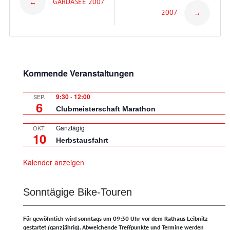
GARDASEE 2007
←
2007
→
navigation
Kommende Veranstaltungen
9:30
-
12:00
SEP.
6
Clubmeisterschaft Marathon
Ganztägig
OKT.
10
Herbstausfahrt
Kalender anzeigen
Sonntägige Bike-Touren
Für gewöhnlich wird sonntags um 09:30 Uhr vor dem Rathaus Leibnitz
gestartet (ganzjährig).
Abweichende Treffpunkte und Termine werden