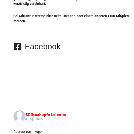
kurzfristig vereinbart.
Bei Mitfahr-Interesse bitte beim Obmann oder einem anderen Club-Mitglied
melden.
Facebook
BC Stoahupfa Leibnitz
4 Tage zuvor
Radtour nach Koper