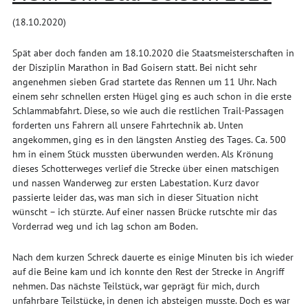
(18.10.2020)
Spät aber doch fanden am 18.10.2020 die Staatsmeisterschaften in
der Disziplin Marathon in Bad Goisern statt. Bei nicht sehr
angenehmen sieben Grad startete das Rennen um 11 Uhr. Nach
einem sehr schnellen ersten Hügel ging es auch schon in die erste
Schlammabfahrt. Diese, so wie auch die restlichen Trail-Passagen
forderten uns Fahrern all unsere Fahrtechnik ab. Unten
angekommen, ging es in den längsten Anstieg des Tages. Ca. 500
hm in einem Stück mussten überwunden werden. Als Krönung
dieses Schotterweges verlief die Strecke über einen matschigen
und nassen Wanderweg zur ersten Labestation. Kurz davor
passierte leider das, was man sich in dieser Situation nicht
wünscht – ich stürzte. Auf einer nassen Brücke rutschte mir das
Vorderrad weg und ich lag schon am Boden.
Nach dem kurzen Schreck dauerte es einige Minuten bis ich wieder
auf die Beine kam und ich konnte den Rest der Strecke in Angriff
nehmen. Das nächste Teilstück, war geprägt für mich, durch
unfahrbare Teilstücke, in denen ich absteigen musste. Doch es war