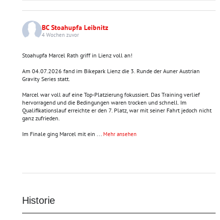
BC Stoahupfa Leibnitz
4 Wochen zuvor
Stoahupfa Marcel Rath griff in Lienz voll an!
Am 04.07.2026 fand im Bikepark Lienz die 3. Runde der Auner Austrian
Gravity Series statt.
Marcel war voll auf eine Top-Platzierung fokussiert. Das Training verlief
hervorragend und die Bedingungen waren trocken und schnell. Im
Qualifikationslauf erreichte er den 7. Platz, war mit seiner Fahrt jedoch nicht
ganz zufrieden.
Im Finale ging Marcel mit ein
...
Mehr ansehen
Historie