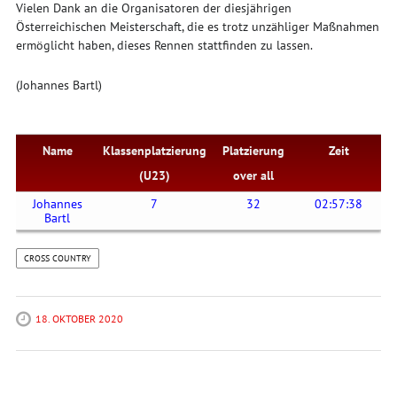
Vielen Dank an die Organisatoren der diesjährigen
Österreichischen Meisterschaft, die es trotz unzähliger Maßnahmen
ermöglicht haben, dieses Rennen stattfinden zu lassen.
(Johannes Bartl)
Name
Klassenplatzierung
Platzierung
Zeit
(U23)
over all
Johannes
7
32
02:57:38
Bartl
CROSS COUNTRY
18. OKTOBER 2020