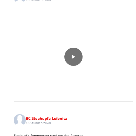
16 Stunden zuvor
BC Stoahupfa Leibnitz
16 Stunden zuvor
Stoahupfa-Sommertour rund um den Attersee