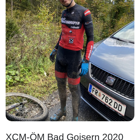
XCM-ÖM Bad Goisern 2020