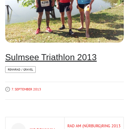
Sulmsee Triathlon 2013
RENNRAD / GRAVEL
7. SEPTEMBER 2013
Post
RAD AM (NÜRBURG)RING 2013