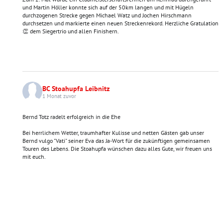
und Martin Höller konnte sich auf der 50km langen und mit Hügeln
durchzogenen Strecke gegen Michael Watz und Jochen Hirschmann
durchsetzen und markierte einen neuen Streckenrekord. Herzliche Gratulation
👏 dem Siegertrio und allen Finishern.
BC Stoahupfa Leibnitz
1 Monat zuvor
Bernd Totz radelt erfolgreich in die Ehe
Bei herrlichem Wetter, traumhafter Kulisse und netten Gästen gab unser
Bernd vulgo "Vati" seiner Eva das Ja-Wort für die zukünftigen gemeinsamen
Touren des Lebens. Die Stoahupfa wünschen dazu alles Gute, wir freuen uns
mit euch.