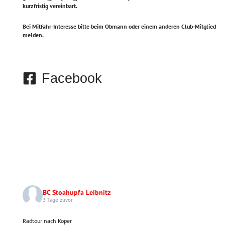
kurzfristig vereinbart.
Bei Mitfahr-Interesse bitte beim Obmann oder einem anderen Club-Mitglied
melden.
Facebook
BC Stoahupfa Leibnitz
3 Tage zuvor
Radtour nach Koper