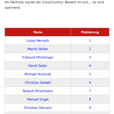
Als Nächstes wartet der CrossCountry- Bewerb im Juni…. es wird
spannend.
Name
Platzierung
Lukas Hernach
1
Martin Höller
2
Edmund Mischinger
3
David Sailer
4
Michael Hrubisek
5
Christian Sametz
6
Roland Hirschmann
7
Manuel Unger
8
Christian Hernach
9