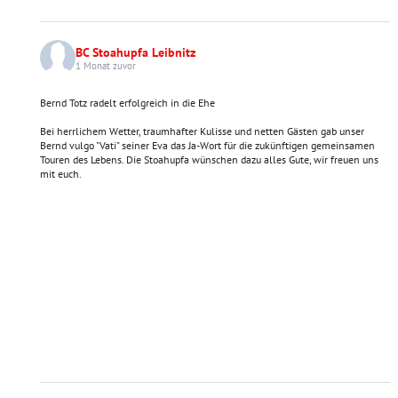
BC Stoahupfa Leibnitz
1 Monat zuvor
Bernd Totz radelt erfolgreich in die Ehe
Bei herrlichem Wetter, traumhafter Kulisse und netten Gästen gab unser
Bernd vulgo "Vati" seiner Eva das Ja-Wort für die zukünftigen gemeinsamen
Touren des Lebens. Die Stoahupfa wünschen dazu alles Gute, wir freuen uns
mit euch.