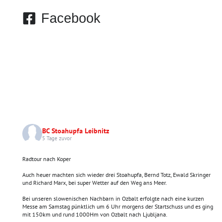
Facebook
BC Stoahupfa Leibnitz
5 Tage zuvor
Radtour nach Koper
Auch heuer machten sich wieder drei Stoahupfa, Bernd Totz, Ewald Skringer
und Richard Marx, bei super Wetter auf den Weg ans Meer.
Bei unseren slowenischen Nachbarn in Ozbalt erfolgte nach eine kurzen
Messe am Samstag pünktlich um 6 Uhr morgens der Startschuss und es ging
mit 150km und rund 1000Hm von Ozbalt nach Ljubljana.