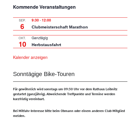
Kommende Veranstaltungen
9:30
-
12:00
SEP.
6
Clubmeisterschaft Marathon
Ganztägig
OKT.
10
Herbstausfahrt
Kalender anzeigen
Sonntägige Bike-Touren
Für gewöhnlich wird sonntags um 09:30 Uhr vor dem Rathaus Leibnitz
gestartet (ganzjährig).
Abweichende Treffpunkte und Termine werden
kurzfristig vereinbart.
Bei Mitfahr-Interesse bitte beim Obmann oder einem anderen Club-Mitglied
melden.