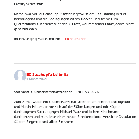
Gravity Series statt.
Marcel war voll auf eine Top-Platzierung fokussiert. Das Training verlief
hervorragend und die Bedingungen waren trocken und schnell. Im
Qualifikationslauf erreichte er den 7. Platz, war mit seiner Fahrt jedoch nicht
ganz zufrieden.
Im Finale ging Marcel mit ein
...
Mehr ansehen
BC Stoahupfa Leibnitz
1 Monat zuvor
Stoahupfa-Clubmeisterschaftsrennen RENNRAD 2026
Zum 2. Mal wurde ein Clubmeisterschaftsrennen am Rennrad durchgeführt
und Martin Höller konnte sich auf der 50km langen und mit Hügeln
durchzogenen Strecke gegen Michael Watz und Jochen Hirschmann
durchsetzen und markierte einen neuen Streckenrekord. Herzliche Gratulation
👏 dem Siegertrio und allen Finishern.